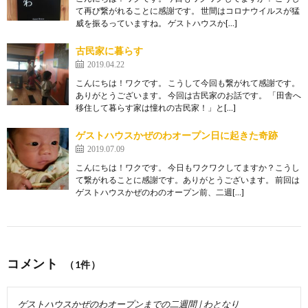
て再び繋がれることに感謝です。 世間はコロナウイルスが猛
威を振るっていますね。 ゲストハウスか[…]
古民家に暮らす
2019.04.22
こんにちは！ワクです。 こうして今回も繋がれて感謝です。
ありがとうございます。 今回は古民家のお話です。 「田舎へ
移住して暮らす家は憧れの古民家！」と[…]
ゲストハウスかぜのわオープン日に起きた奇跡
2019.07.09
こんにちは！ワクです。 今日もワクワクしてますか？こうし
て繋がれることに感謝です。ありがとうございます。 前回は
ゲストハウスかぜのわのオープン前、二週[…]
コメント
（1件）
ゲストハウスかぜのわオープンまでの二週間 | わとなり