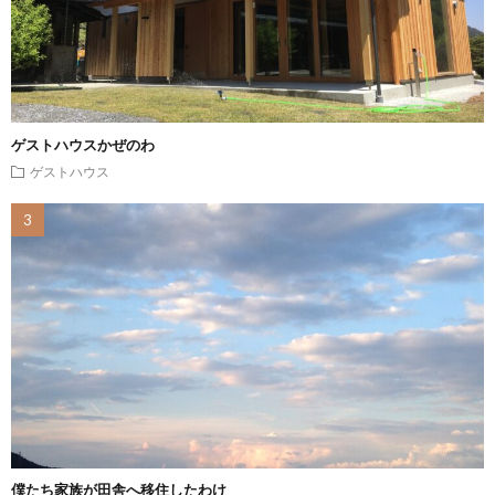
ゲストハウスかぜのわ
ゲストハウス
僕たち家族が田舎へ移住したわけ