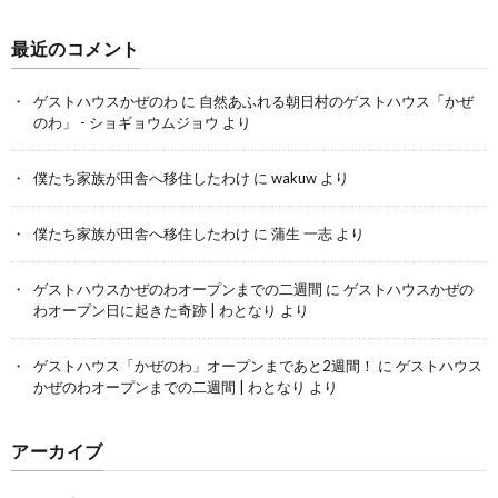
最近のコメント
ゲストハウスかぜのわ
に
自然あふれる朝日村のゲストハウス「かぜ
のわ」 - ショギョウムジョウ
より
僕たち家族が田舎へ移住したわけ
に
wakuw
より
僕たち家族が田舎へ移住したわけ
に
蒲生 一志
より
ゲストハウスかぜのわオープンまでの二週間
に
ゲストハウスかぜの
わオープン日に起きた奇跡 | わとなり
より
ゲストハウス「かぜのわ」オープンまであと2週間！
に
ゲストハウス
かぜのわオープンまでの二週間 | わとなり
より
アーカイブ