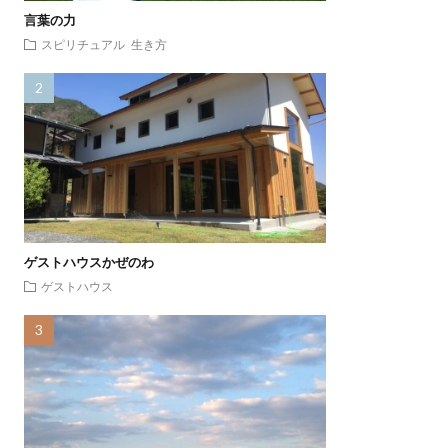
言葉の力
スピリチュアル
生き方
ゲストハウスかぜのわ
ゲストハウス