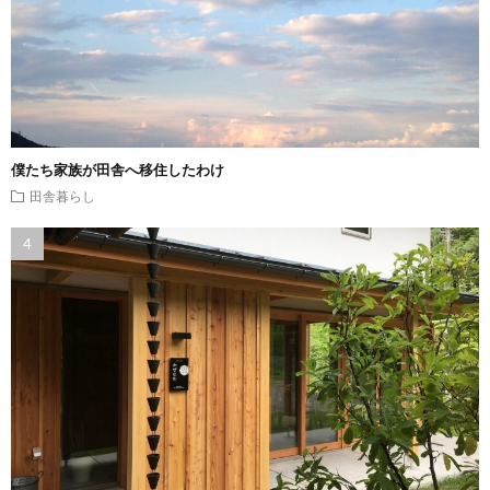
僕たち家族が田舎へ移住したわけ
田舎暮らし