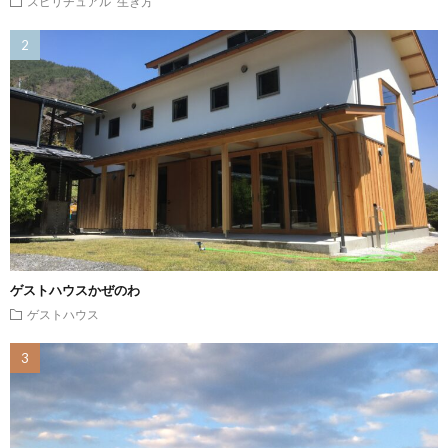
スピリチュアル
生き方
ゲストハウスかぜのわ
ゲストハウス