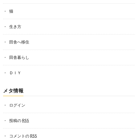
猫
生き方
田舎へ移住
田舎暮らし
ＤＩＹ
メタ情報
ログイン
投稿の
RSS
コメントの
RSS