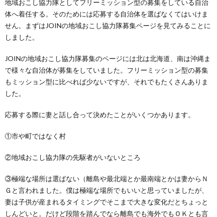
地域おこし協力隊としてフリーミッション型の募集をしている自治
体へ着任する。そのためには応募する自治体を選ばなくてはいけま
せん。まずはJOINの地域おこし協力隊募集ページを見てみることに
しました。
JOINの地域おこし協力隊募集のページには北は北海道、南は沖縄ま
で様々な自治体が募集をしていました。フリーミッション型の募集
もミッション型に比べれば少ないですが、それでもたくさんありま
した。
応募する際に妻と話し合って決めたことがいくつかあります。
①市や町ではなく村
②地域おこし協力隊の先駆者がいないところ
③極端な場所は選ばない（離島や最北端とか最南端とかは妻からＮ
Ｇと言われました。僕は極端な場所でもいいと思っていましたが、
妻は子供が産まれるタイミングでそこまで大きな変化だとちょっと
しんどいと。だけど段階を踏んでなら離島でも海外でもＯＫとも言