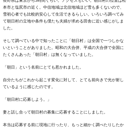
長野県は東京から3時間くらい。アクセスもいい。朝日村の位置は松
本市と塩尻市の近く。中信地域は北信地域ほど雪も多くないので、
雪初心者でも比較的安心して生活できるらしい。いろいろ調べてみ
て朝日村の立地や条件も僕たち夫婦が求める田舎に近い感じがしま
した。
そして調べている中で知ったことに「朝日村」は全国で一つしかな
いということがありました。昭和の大合併、平成の大合併で全国に
たくさんあった「朝日村」は無くなっていました。
「朝日」という名前にとても惹かれました。
自分たちがこれから起こす変化に対して、とても前向きで光が射し
ているように感じたのです。
「朝日村に応募しよう。」
妻と話し合って朝日村の募集に応募することにしました。
本当は応募する前に現地に行ったり、もっと細かく調べたりしたか