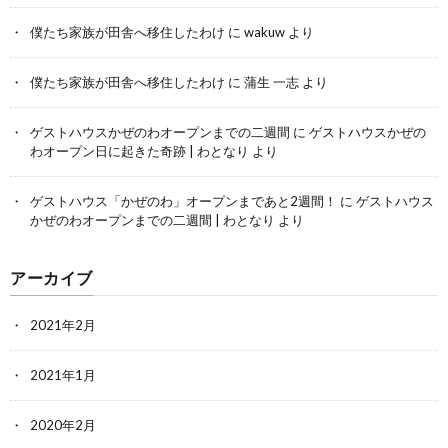
僕たち家族が田舎へ移住したわけ
に
wakuw
より
僕たち家族が田舎へ移住したわけ
に
蒲生 一志
より
ゲストハウスかぜのわオープンまでの二週間
に
ゲストハウスかぜの
わオープン日に起きた奇跡 | わとなり
より
ゲストハウス「かぜのわ」オープンまであと2週間！
に
ゲストハウス
かぜのわオープンまでの二週間 | わとなり
より
アーカイブ
2021年2月
2021年1月
2020年2月