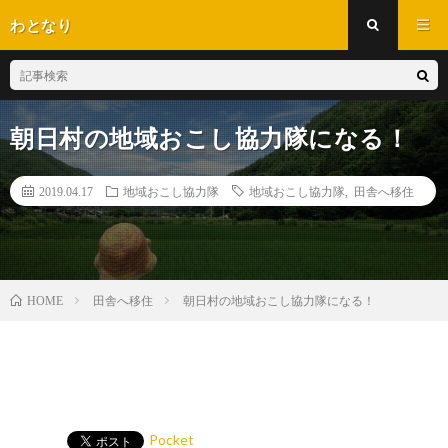
わとなり
朝日村の地域おこし協力隊になる！
2019.04.17
地域おこし協力隊
地域おこし協力隊
,
田舎へ移住
田舎へ移住
朝日村の地域おこし協力隊になる！
HOME
Pocket