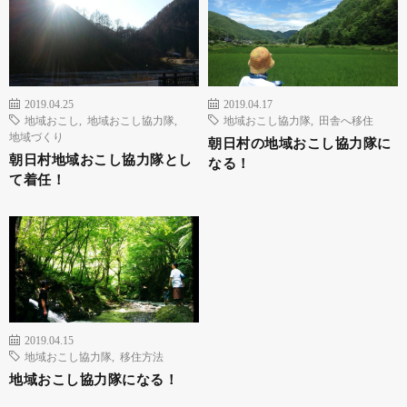
2019.04.25
2019.04.17
地域おこし
,
地域おこし協力隊
,
地域おこし協力隊
,
田舎へ移住
地域づくり
朝日村の地域おこし協力隊に
朝日村地域おこし協力隊とし
なる！
て着任！
2019.04.15
地域おこし協力隊
,
移住方法
地域おこし協力隊になる！