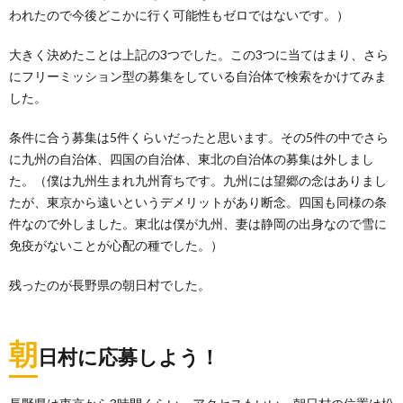
われたので今後どこかに行く可能性もゼロではないです。）
大きく決めたことは上記の3つでした。この3つに当てはまり、さら
にフリーミッション型の募集をしている自治体で検索をかけてみま
した。
条件に合う募集は5件くらいだったと思います。その5件の中でさら
に九州の自治体、四国の自治体、東北の自治体の募集は外しまし
た。（僕は九州生まれ九州育ちです。九州には望郷の念はありまし
たが、東京から遠いというデメリットがあり断念。四国も同様の条
件なので外しました。東北は僕が九州、妻は静岡の出身なので雪に
免疫がないことが心配の種でした。）
残ったのが長野県の朝日村でした。
朝
日村に応募しよう！