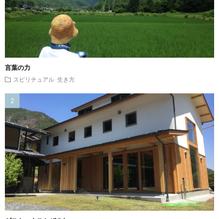
言葉の力
スピリチュアル
生き方