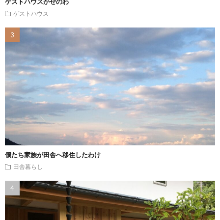
ゲストハウスかぜのわ
ゲストハウス
僕たち家族が田舎へ移住したわけ
田舎暮らし