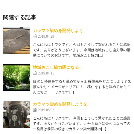
関連する記事
カラマツ染めを開発しよう
2019.04.29
こんにちは！ワクです。 今回もこうして繋がれることに感謝
です。ありがとうございます。 今回は地域おこし協力隊の活
動についてのお話です。 地域おこし協力[…]
地域おこし協力隊になる！
2019.04.15
目次 1. 移住をすると決めてから 2. 移住先をどこにしよう？ 3.
ぼんやりイメージがクリアに！！ 移住をすると決めてから こ
んにちは！ ワクです[…]
カラマツ染めを開発しよう２
2019.05.02
こんにちは！ワクです。 今回もこうして繋がれたことに感謝
です。ありがとうございます。 元号も新たに令和になっての
一発目は前回の続きでカラマツ染め開発の[…]