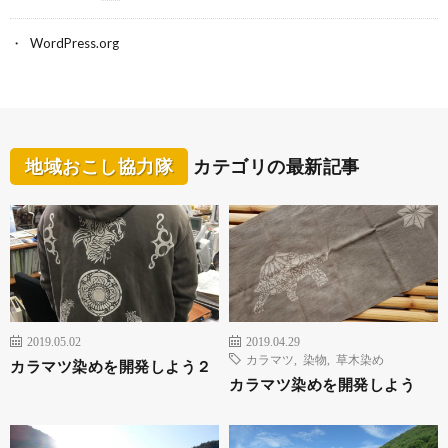
WordPress.org
地域おこし協力隊
カテゴリの最新記事
2019.05.02
2019.04.29
カラマツ
,
染物
,
草木染め
カラマツ染めを開発しよう２
カラマツ染めを開発しよう